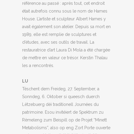
référence au passé : après tout, cet endroit
était autrefois connu sous le nom de Hames
House. L’artiste et sculpteur Albert Hames y
avait également son atelier. Depuis sa mort en
1989, elle est remplie de sculptures et
d’études, avec ses outils de travail. La
restauratrice d’art Laura Di Mola a été chargée
de mettre en valeur ce trésor. Kerstin Thalau
les a rencontrés.
LU
Tëschent dem Freideg, 27. September, a
Sonndeg, 6. Oktober si queesch duerch
Lëtzebuerg déi traditionell Journées du
patrimoine. Esou invitéiert de Spektrum zu
Rëmeleng zum Beispill op de Projet “Minett
Metabolisms”, also op eng Zort Porte ouverte