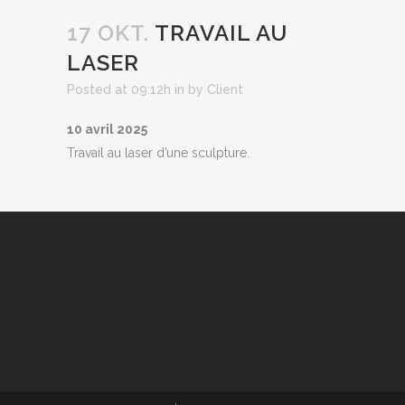
17 OKT.
TRAVAIL AU
LASER
Posted at 09:12h
in
by
Client
10 avril 2025
Travail au laser d’une sculpture.