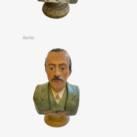
Après